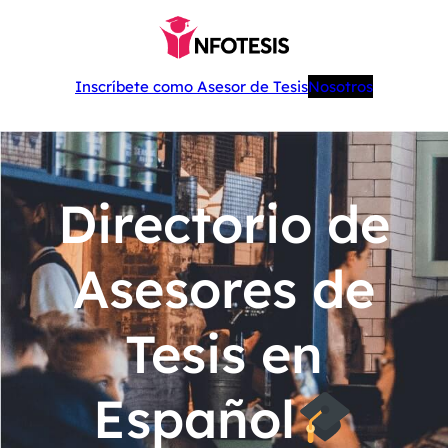
Inscríbete como Asesor de Tesis
Nosotros
Directorio de
Asesores de
Tesis en
Español