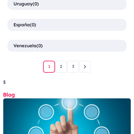
Uruguay
(0)
España
(0)
Venezuela
(0)
1
2
3
$
Blog