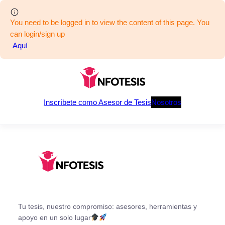
You need to be logged in to view the content of this page. You
can login/sign up
Aquí
Saltar
al
contenido
Inscríbete como Asesor de Tesis
Nosotros
Tu tesis, nuestro compromiso: asesores, herramientas y
apoyo en un solo lugar