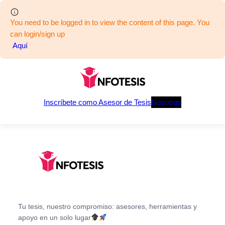
You need to be logged in to view the content of this page. You
can login/sign up
Aquí
Saltar
al
contenido
Inscríbete como Asesor de Tesis
Nosotros
Tu tesis, nuestro compromiso: asesores, herramientas y
apoyo en un solo lugar